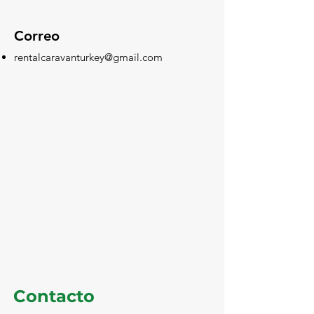
Correo
rentalcaravanturkey@gmail.com
Contacto