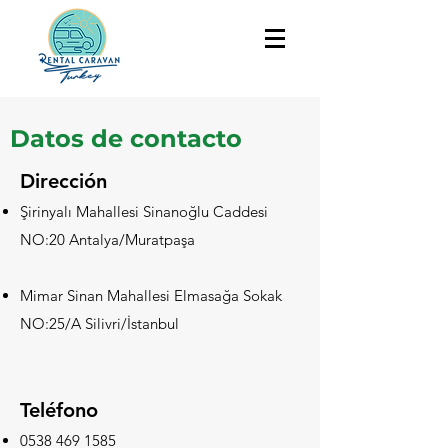
Datos de contacto
Dirección
Şirinyalı Mahallesi Sinanoğlu Caddesi
NO:20 Antalya/Muratpaşa
Mimar Sinan Mahallesi Elmasağa Sokak
NO:25/A Silivri/İstanbul
Teléfono
0538 469 1585