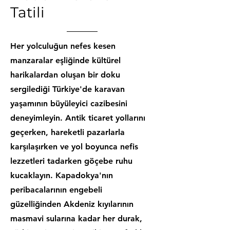
Tatili
Her yolculuğun nefes kesen
manzaralar eşliğinde kültürel
harikalardan oluşan bir doku
sergilediği Türkiye'de karavan
yaşamının büyüleyici cazibesini
deneyimleyin. Antik ticaret yollarını
geçerken, hareketli pazarlarla
karşılaşırken ve yol boyunca nefis
lezzetleri tadarken göçebe ruhu
kucaklayın. Kapadokya'nın
peribacalarının engebeli
güzelliğinden Akdeniz kıyılarının
masmavi sularına kadar her durak,