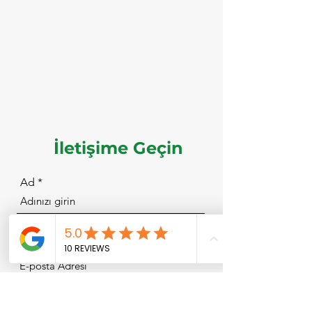
İletişime Geçin
Ad
E-posta
Kod
Telefon