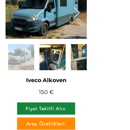
Iveco Alkoven
150 €
Fiyat Teklifi Alın
Araç Özellikleri