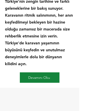
Türkiye'nin zengin tarihine ve farklı
geleneklerine bir bakış sunuyor.
Karavanın ritmik salınımının, her anın
keşfedilmeyi bekleyen bir hazine
olduğu zamansız bir macerada size
rehberlik etmesine izin verin.
Türkiye'de karavan yaşamının
büyüsünü keşfedin ve unutulmaz
deneyimlerle dolu bir dünyanın
kilidini açın.
Devamını Oku