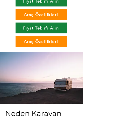
Fiyat Teklifi Alın
Araç Özellikleri
Fiyat Teklifi Alın
Araç Özellikleri
Neden Karavan