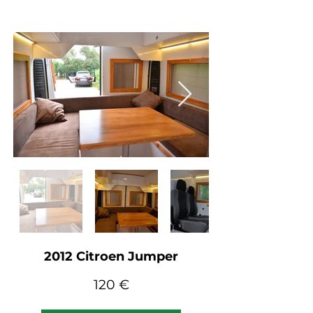
2012 Citroen Jumper
12
0 €