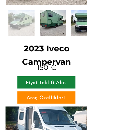
2023 Iveco
Campervan
150 €
Fiyat Teklifi Alın
Araç Özellikleri