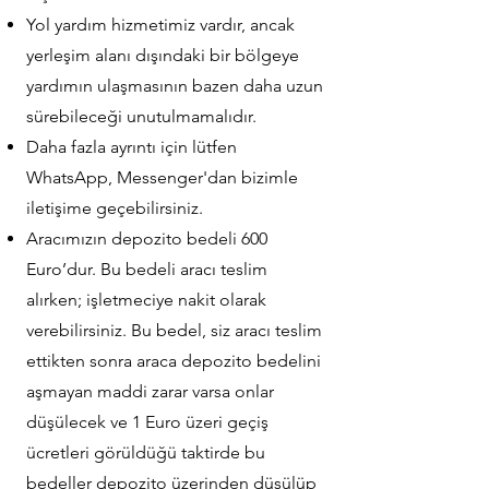
Yol yardım hizmetimiz vardır, ancak
yerleşim alanı dışındaki bir bölgeye
yardımın ulaşmasının bazen daha uzun
sürebileceği unutulmamalıdır.
Daha fazla ayrıntı için lütfen
WhatsApp, Messenger'dan bizimle
iletişime geçebilirsiniz.
Aracımızın depozito bedeli 600
Euro’dur. Bu bedeli aracı teslim
alırken; işletmeciye nakit olarak
verebilirsiniz. Bu bedel, siz aracı teslim
ettikten sonra araca depozito bedelini
aşmayan maddi zarar varsa onlar
düşülecek ve 1 Euro üzeri geçiş
ücretleri görüldüğü taktirde bu
bedeller depozito üzerinden düşülüp