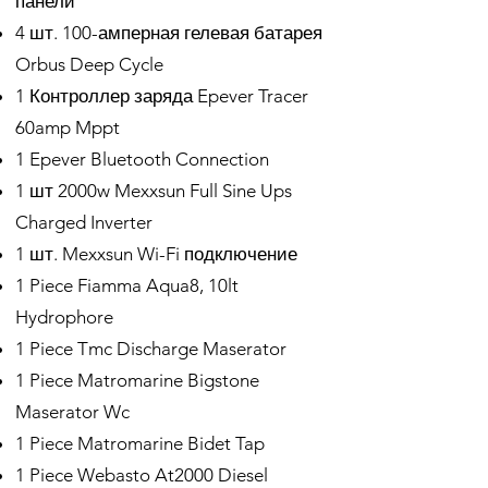
панели
4 шт. 100-амперная гелевая батарея
Orbus Deep Cycle
1 Контроллер заряда Epever Tracer
60amp Mppt
1 Epever Bluetooth Connection
1 шт 2000w Mexxsun Full Sine Ups
Charged Inverter
1 шт. Mexxsun Wi-Fi подключение
1 Piece Fiamma Aqua8, 10lt
Hydrophore
1 Piece Tmc Discharge Maserator
1 Piece Matromarine Bigstone
Maserator Wc
1 Piece Matromarine Bidet Tap
1 Piece Webasto At2000 Diesel