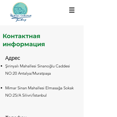
Контактная
информация
Адрес
Şirinyalı Mahallesi Sinanoğlu Caddesi
NO:20 Antalya/Muratpaşa
Mimar Sinan Mahallesi Elmasağa Sokak
NO:25/A Silivri/İstanbul