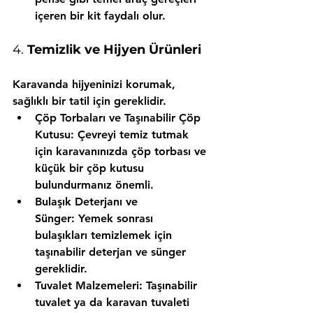
içeren bir kit faydalı olur.
4. 
Temizlik ve Hijyen Ürünleri
Karavanda hijyeninizi korumak, 
sağlıklı bir tatil için gereklidir.
Çöp Torbaları ve Taşınabilir Çöp 
Kutusu:
 Çevreyi temiz tutmak 
için karavanınızda çöp torbası ve 
küçük bir çöp kutusu 
bulundurmanız önemli.
Bulaşık Deterjanı ve 
Sünger:
 Yemek sonrası 
bulaşıkları temizlemek için 
taşınabilir deterjan ve sünger 
gereklidir.
Tuvalet Malzemeleri:
 Taşınabilir 
tuvalet ya da karavan tuvaleti 