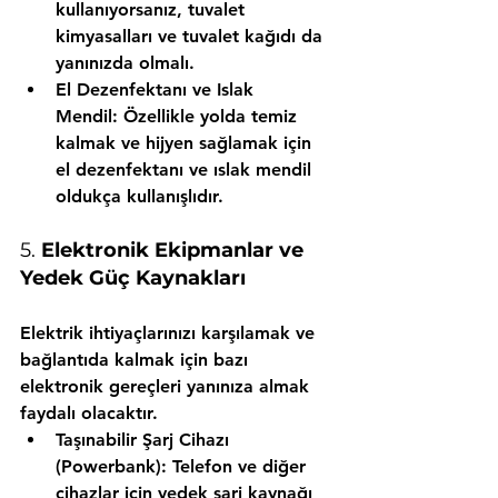
kullanıyorsanız, tuvalet 
kimyasalları ve tuvalet kağıdı da 
yanınızda olmalı.
El Dezenfektanı ve Islak 
Mendil:
 Özellikle yolda temiz 
kalmak ve hijyen sağlamak için 
el dezenfektanı ve ıslak mendil 
oldukça kullanışlıdır.
5. 
Elektronik Ekipmanlar ve 
Yedek Güç Kaynakları
Elektrik ihtiyaçlarınızı karşılamak ve 
bağlantıda kalmak için bazı 
elektronik gereçleri yanınıza almak 
faydalı olacaktır.
Taşınabilir Şarj Cihazı 
(Powerbank):
 Telefon ve diğer 
cihazlar için yedek şarj kaynağı 