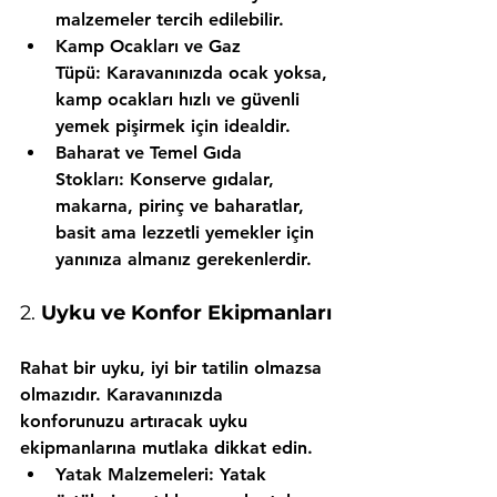
malzemeler tercih edilebilir.
Kamp Ocakları ve Gaz 
Tüpü:
 Karavanınızda ocak yoksa, 
kamp ocakları hızlı ve güvenli 
yemek pişirmek için idealdir.
Baharat ve Temel Gıda 
Stokları:
 Konserve gıdalar, 
makarna, pirinç ve baharatlar, 
basit ama lezzetli yemekler için 
yanınıza almanız gerekenlerdir.
2. 
Uyku ve Konfor Ekipmanları
Rahat bir uyku, iyi bir tatilin olmazsa 
olmazıdır. Karavanınızda 
konforunuzu artıracak uyku 
ekipmanlarına mutlaka dikkat edin.
Yatak Malzemeleri:
 Yatak 