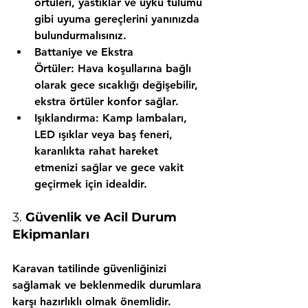
örtüleri, yastıklar ve uyku tulumu 
gibi uyuma gereçlerini yanınızda 
bulundurmalısınız.
Battaniye ve Ekstra 
Örtüler:
 Hava koşullarına bağlı 
olarak gece sıcaklığı değişebilir, 
ekstra örtüler konfor sağlar.
Işıklandırma:
 Kamp lambaları, 
LED ışıklar veya baş feneri, 
karanlıkta rahat hareket 
etmenizi sağlar ve gece vakit 
geçirmek için idealdir.
3. 
Güvenlik ve Acil Durum 
Ekipmanları
Karavan tatilinde güvenliğinizi 
sağlamak ve beklenmedik durumlara 
karşı hazırlıklı olmak önemlidir.