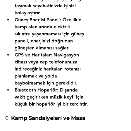
taşımak seyahatinizde işinizi 
kolaylaştırır.
Güneş Enerjisi Paneli:
 Özellikle 
kamp alanlarında elektrik 
sıkıntısı yaşanmaması için güneş 
paneli, enerjinizi doğrudan 
güneşten almanızı sağlar.
GPS ve Haritalar:
 Navigasyon 
cihazı veya cep telefonunuza 
indireceğiniz haritalar, rotanızı 
planlamak ve yolda 
kaybolmamak için gereklidir.
Bluetooth Hoparlör:
 Dışarıda 
vakit geçirirken müzik keyfi için 
küçük bir hoparlör iyi bir tercihtir.
6. 
Kamp Sandalyeleri ve Masa