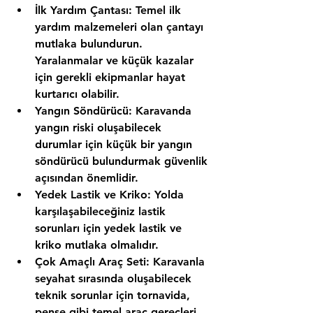
İlk Yardım Çantası:
 Temel ilk 
yardım malzemeleri olan çantayı 
mutlaka bulundurun. 
Yaralanmalar ve küçük kazalar 
için gerekli ekipmanlar hayat 
kurtarıcı olabilir.
Yangın Söndürücü:
 Karavanda 
yangın riski oluşabilecek 
durumlar için küçük bir yangın 
söndürücü bulundurmak güvenlik 
açısından önemlidir.
Yedek Lastik ve Kriko:
 Yolda 
karşılaşabileceğiniz lastik 
sorunları için yedek lastik ve 
kriko mutlaka olmalıdır.
Çok Amaçlı Araç Seti:
 Karavanla 
seyahat sırasında oluşabilecek 
teknik sorunlar için tornavida, 
pense gibi temel araç gereçleri 