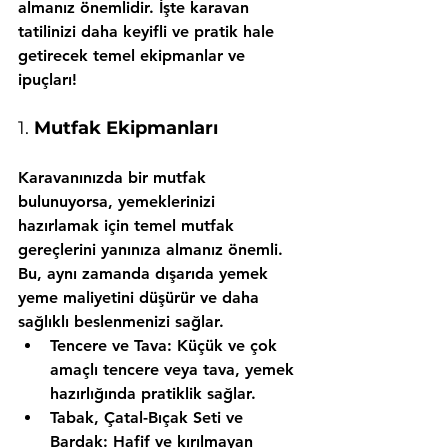
almanız önemlidir. İşte karavan 
tatilinizi daha keyifli ve pratik hale 
getirecek temel ekipmanlar ve 
ipuçları!
1. 
Mutfak Ekipmanları
Karavanınızda bir mutfak 
bulunuyorsa, yemeklerinizi 
hazırlamak için temel mutfak 
gereçlerini yanınıza almanız önemli. 
Bu, aynı zamanda dışarıda yemek 
yeme maliyetini düşürür ve daha 
sağlıklı beslenmenizi sağlar.
Tencere ve Tava:
 Küçük ve çok 
amaçlı tencere veya tava, yemek 
hazırlığında pratiklik sağlar.
Tabak, Çatal-Bıçak Seti ve 
Bardak:
 Hafif ve kırılmayan 