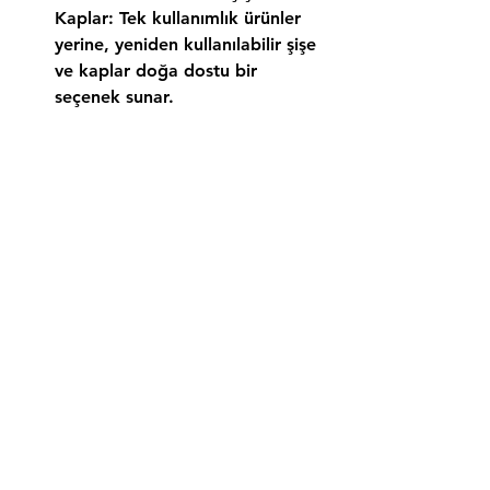
Kaplar:
 Tek kullanımlık ürünler 
yerine, yeniden kullanılabilir şişe 
ve kaplar doğa dostu bir 
seçenek sunar.
Tatiliniz İçin Karavanınızı 