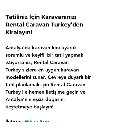
Tatiliniz İçin Karavanınızı 
Rental Caravan Turkey’den 
Kiralayın!
Antalya'da karavan kiralayarak 
sorumlu ve keyifli bir tatil yapmak 
istiyorsanız, 
Rental Caravan 
Turkey
 sizlere en uygun karavan 
modellerini sunar. Çevreye duyarlı bir 
tatil planlamak için Rental Caravan 
Turkey ile hemen iletişime geçin ve 
Antalya’nın eşsiz doğasını 
keşfetmeye başlayın!
İletişim: 
WhatsApp
antalya karavan kiralama
Karavan Kiralama