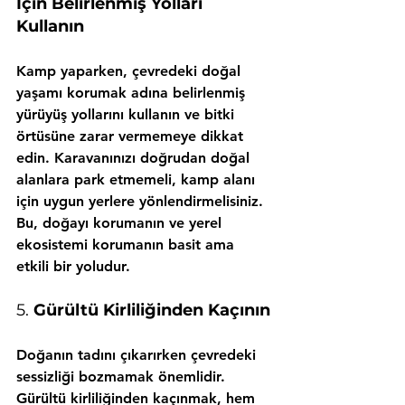
İçin Belirlenmiş Yolları 
Kullanın
Kamp yaparken, çevredeki doğal 
yaşamı korumak adına belirlenmiş 
yürüyüş yollarını kullanın ve bitki 
örtüsüne zarar vermemeye dikkat 
edin. Karavanınızı doğrudan doğal 
alanlara park etmemeli, kamp alanı 
için uygun yerlere yönlendirmelisiniz. 
Bu, doğayı korumanın ve yerel 
ekosistemi korumanın basit ama 
etkili bir yoludur.
5. 
Gürültü Kirliliğinden Kaçının
Doğanın tadını çıkarırken çevredeki 
sessizliği bozmamak önemlidir. 
Gürültü kirliliğinden kaçınmak, hem 