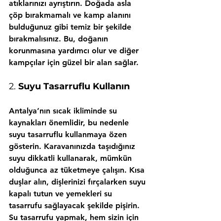
atıklarınızı ayrıştırın. Doğada asla 
çöp bırakmamalı ve kamp alanını 
bulduğunuz gibi temiz bir şekilde 
bırakmalısınız. Bu, doğanın 
korunmasına yardımcı olur ve diğer 
kampçılar için güzel bir alan sağlar.
2. 
Suyu Tasarruflu Kullanın
Antalya’nın sıcak ikliminde su 
kaynakları önemlidir, bu nedenle 
suyu tasarruflu kullanmaya özen 
gösterin. Karavanınızda taşıdığınız 
suyu dikkatli kullanarak, mümkün 
olduğunca az tüketmeye çalışın. Kısa 
duşlar alın, dişlerinizi fırçalarken suyu 
kapalı tutun ve yemekleri su 
tasarrufu sağlayacak şekilde pişirin. 
Su tasarrufu yapmak, hem sizin için 