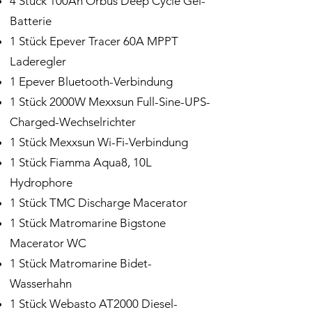
4 Stück 100Ah Orbus Deep Cycle Gel-
Batterie
1 Stück Epever Tracer 60A MPPT
Laderegler
1 Epever Bluetooth-Verbindung
1 Stück 2000W Mexxsun Full-Sine-UPS-
Charged-Wechselrichter
1 Stück Mexxsun Wi-Fi-Verbindung
1 Stück Fiamma Aqua8, 10L
Hydrophore
1 Stück TMC Discharge Macerator
1 Stück Matromarine Bigstone
Macerator WC
1 Stück Matromarine Bidet-
Wasserhahn
1 Stück Webasto AT2000 Diesel-