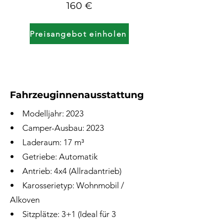
160 €
Preisangebot einholen
Fahrzeuginnenausstattung
• Modelljahr: 2023
• Camper-Ausbau: 2023
• Laderaum: 17 m³
• Getriebe: Automatik
• Antrieb: 4x4 (Allradantrieb)
• Karosserietyp: Wohnmobil /
Alkoven
• Sitzplätze: 3+1 (Ideal für 3