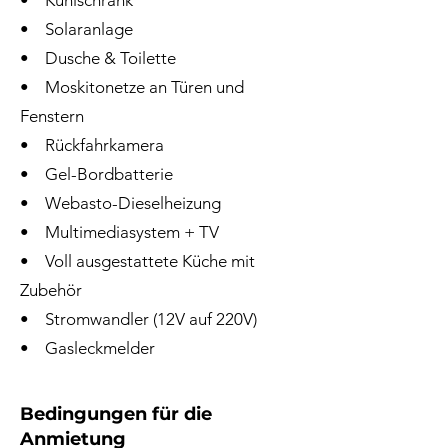
• Kühlschrank
• Solaranlage
• Dusche & Toilette
• Moskitonetze an Türen und
Fenstern
• Rückfahrkamera
• Gel-Bordbatterie
• Webasto-Dieselheizung
• Multimediasystem + TV
• Voll ausgestattete Küche mit
Zubehör
• Stromwandler (12V auf 220V)
• Gasleckmelder
Bedingungen für die
Anmietung