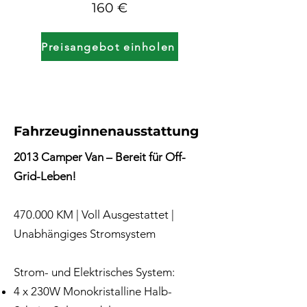
160 €
Preisangebot einholen
Fahrzeuginnenausstattung
2013 Camper Van – Bereit für Off-
Grid-Leben!
470.000 KM | Voll Ausgestattet |
Unabhängiges Stromsystem
Strom- und Elektrisches System:
4 x 230W Monokristalline Halb-