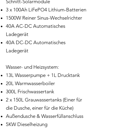
Schnitt-Solarmodule
3 x 100Ah LiFePO4 Lithium-Batterien
1500W Reiner Sinus-Wechselrichter
40A AC-DC Automatisches
Ladegerät
40A DC-DC Automatisches
Ladegerät
Wasser- und Heizsystem:
13L Wasserpumpe + 1L Drucktank
20L Warmwasserboiler
300L Frischwassertank
2 x 150L Grauwassertanks (Einer für
die Dusche, einer für die Küche)
Außendusche & Wasserfüllanschluss
5KW Dieselheizung